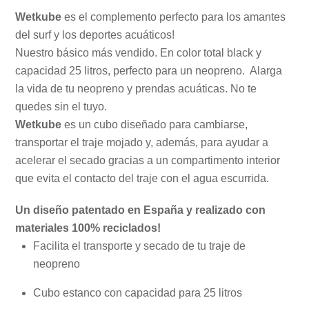
Traje
Wetkube
es el complemento perfecto para los amantes
de
del surf y los deportes acuáticos!
Neopreno,
Nuestro básico más vendido. En color total black y
Surf,
capacidad 25 litros, perfecto para un neopreno. Alarga
Buceo,
la vida de tu neopreno y prendas acuáticas. No te
Sup,
quedes sin el tuyo.
Windsurf,
Wetkube
es un cubo diseñado para cambiarse,
Padel
transportar el traje mojado y, además, para ayudar a
surf
acelerar el secado gracias a un compartimento interior
(Negro)
que evita el contacto del traje con el agua escurrida.
cantidad
Un diseño patentado en España y realizado con
materiales 100% reciclados!
Facilita el transporte y secado de tu traje de
neopreno
Cubo estanco con capacidad para 25 litros