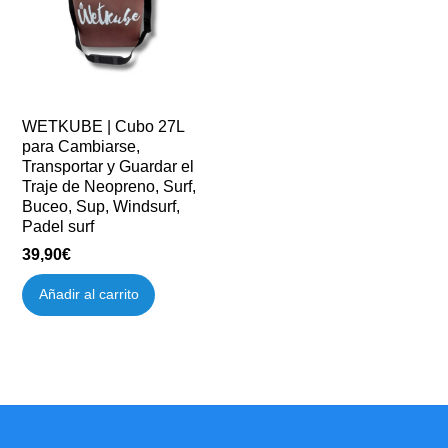
WETKUBE | Cubo 27L
para Cambiarse,
Transportar y Guardar el
Traje de Neopreno, Surf,
Buceo, Sup, Windsurf,
Padel surf
39,90
€
Añadir al carrito