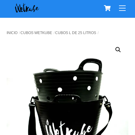
Cart
Skip
Men
to
content
INICIO
CUBOS WETKUBE
CUBOS L DE 25 LITROS