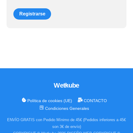
Registrarse
Wetkube
Back
To
Top
Política de cookies (UE)
CONTACTO
Condiciones Generales
ENVÍO GRATIS con Pedido Mínimo de 45€ (Pedidos inferiores a 45€
son 3€ de envío)